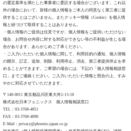
の選定基準を満たした事業者に委託する場合がございます。これ以
外の場合において、皆様の個人情報をご本人の同意なく第三者に提
供することはございません。またクッキー情報（Cookie）を個人情
報と紐づけて取得することはありません。
・個人情報のご提供は任意ですが、個人情報をご提供いただけない
場合、お問合せ内容に対する対応ができない等の不利益が生じる場
合があります。あらかじめご了承ください。
・ご入力いただいた個人情報に関して、利用目的の通知、個人情報
の開示、訂正、追加、削除、利用停止、消去、第三者提供停止を求
めることができます。ご希望の場合には、下記の「個人情報相談窓
口」までご連絡ください。ご入力いただいた情報と照合の上、すみ
やかに対応させていただきます。
〒140-0011 東京都品川区東大井2-13-10
株式会社日本フェニックス 個人情報相談窓口
TEL：03-3768-4851
FAX：03-3768-4890
E-Mail：privacy@phoenix-japan.co.jp